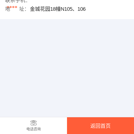
联系手机：
****
地 址：
金城花园18幢N105、106
返回首页
电话咨询