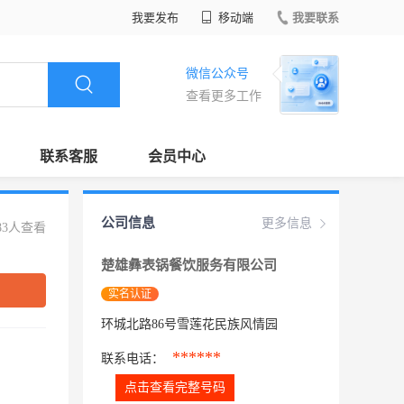
我要发布
移动端
我要联系
微信公众号
查看更多工作
联系客服
会员中心
公司信息
更多信息
83人查看
楚雄彝表锅餐饮服务有限公司
实名认证
环城北路86号雪莲花民族风情园
******
联系电话：
点击查看完整号码