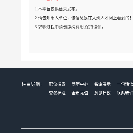
1.本平台仅供信息发布。
2.请告知用人单位，该信息是在大姚人才网上看到的
3.求职过程中请勿缴纳费用,保持谨慎。
栏目导航:
职位搜索
简历中心
名企展示
一句话
套餐标准
金币充值
意见建议
联系我