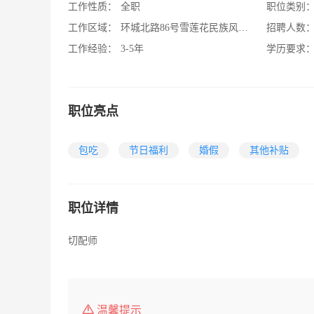
工作性质：
全职
职位类别
工作区域：
环城北路86号雪莲花民族风情园
招聘人数
工作经验：
3-5年
学历要求
职位亮点
包吃
节日福利
婚假
其他补贴
职位详情
切配师
温馨提示