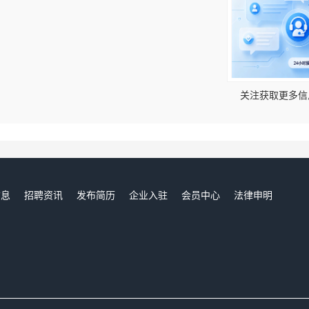
！
关注获取更多信
信息
招聘资讯
发布简历
企业入驻
会员中心
法律申明
们