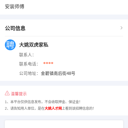
安装师傅
公司信息
大姚双虎家私
联系人：
****
联系电话：
公司地址：
金碧镇南后街48号
温馨提示
1、本平台仅供信息发布，不会收取押金、保证金！
2、请告知用人单位，是在
大姚人才网
上看到该招聘信息的！