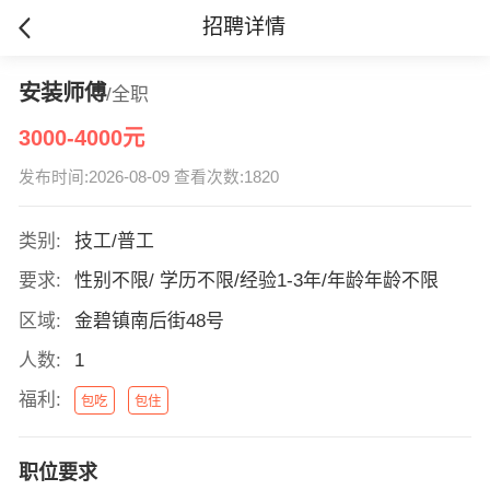
招聘详情
安装师傅
/全职
3000-4000元
发布时间:2026-08-09 查看次数:1820
类别:
技工/普工
要求:
性别不限/ 学历不限/经验1-3年/年龄年龄不限
区域:
金碧镇南后街48号
人数:
1
福利:
包吃
包住
职位要求