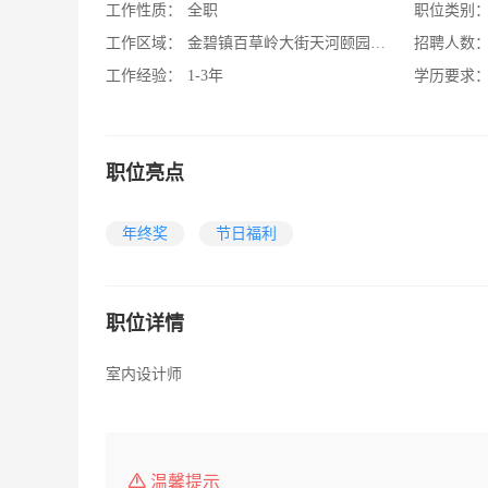
工作性质：
全职
职位类别
工作区域：
金碧镇百草岭大街天河颐园小区进门口左手边
招聘人数
工作经验：
1-3年
学历要求
职位亮点
年终奖
节日福利
职位详情
室内设计师
温馨提示