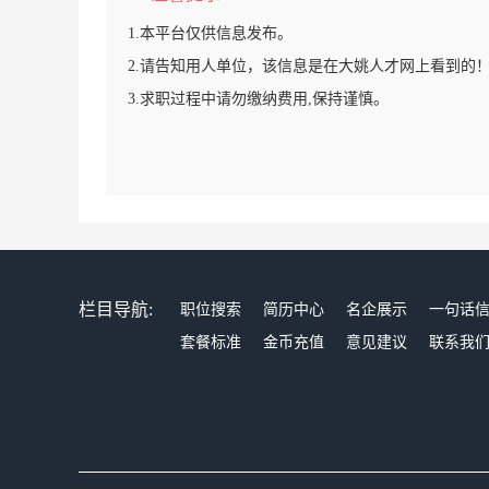
1.本平台仅供信息发布。
2.请告知用人单位，该信息是在大姚人才网上看到的
3.求职过程中请勿缴纳费用,保持谨慎。
栏目导航:
职位搜索
简历中心
名企展示
一句话
套餐标准
金币充值
意见建议
联系我