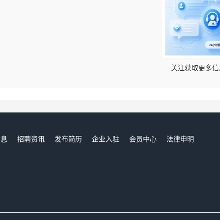
！
关注获取更多信
信息
招聘资讯
发布简历
企业入驻
会员中心
法律申明
们