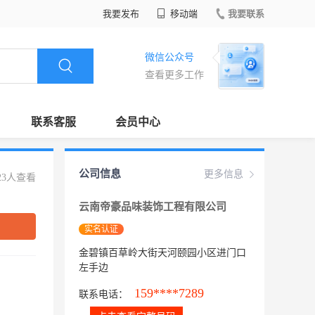
我要发布
移动端
我要联系
微信公众号
查看更多工作
联系客服
会员中心
公司信息
更多信息
23人查看
云南帝豪品味装饰工程有限公司
实名认证
金碧镇百草岭大街天河颐园小区进门口
左手边
159****7289
联系电话：