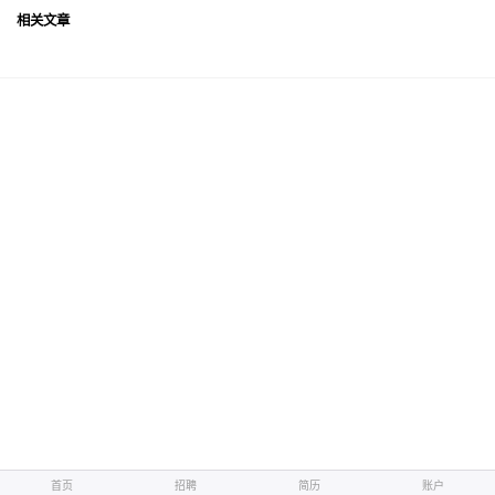
相关文章
首页
首页
招聘
招聘
简历
简历
账户
账户