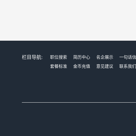
栏目导航:
职位搜索
简历中心
名企展示
一句话
套餐标准
金币充值
意见建议
联系我