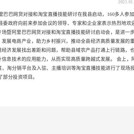
2021.01
阿里巴巴网货对接和淘宝直播技能研讨在我县启动，160多人参
表县委政府向前来参加会议的领导、专家和企业家表示热烈地欢
专场暨阿里巴巴网货对接和淘宝直播技能研讨启动会，是进一
，发展电商产业，助力乡村振兴，推动全县经济高质量发展的
据经济发展找出差距和问题，帮助县域农产品打通上行链路，
升信息技术的应用能力，从而实现高质量跨越式发展。 会上，
入驻、淘分销平台及入驻、主播培训等淘宝直播技能进行了现场
了部分投资项目。