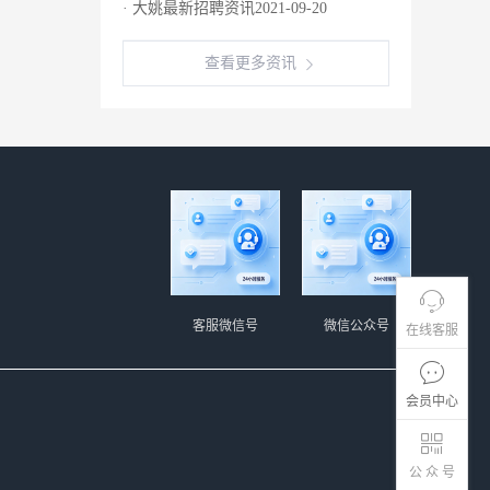
· 大姚最新招聘资讯2021-09-20
查看更多资讯
客服微信号
微信公众号
在线客服
会员中心
公 众 号