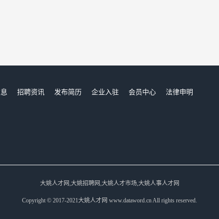
信息
招聘资讯
发布简历
企业入驻
会员中心
法律申明
们
大姚人才网,大姚招聘网,大姚人才市场,大姚人事人才网
Copyright © 2017-2021大姚人才网 www.dataword.cn All rights reserved.