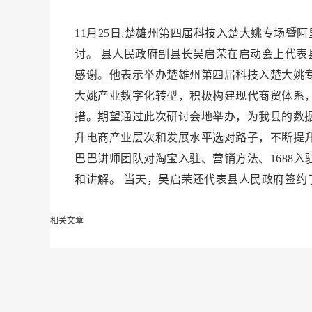
11月25日,楚雄州第四届科技入楚大姚专场暨
讨。 县人民政府副县长吴启荣在启动会上代
感谢。他表示举办楚雄州第四届科技入楚大姚
大姚产业数字化转型，积极构建现代商贸体系
措。期望通过此次研讨会地举办，为我县的数
升电商产业层次和发展水平选对路子，不断提
巴巴讲师团队对淘宝入驻、营销方法、1688
和讲解。 当天，吴启荣还代表县人民政府签约
相关文章