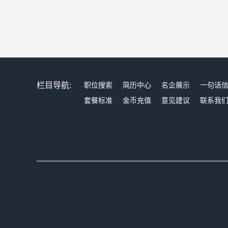
栏目导航:
职位搜索
简历中心
名企展示
一句话
套餐标准
金币充值
意见建议
联系我