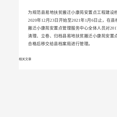
为规范县易地扶贫搬迁小康苑安置点工程建设
2020年12月23日开始至2021年1月6日
搬迁小康苑安置点管理服务中心全体人员对20
清理、立卷、归档县易地扶贫搬迁小康苑安置点
合格后移交给县档案局进行管理。
相关文章