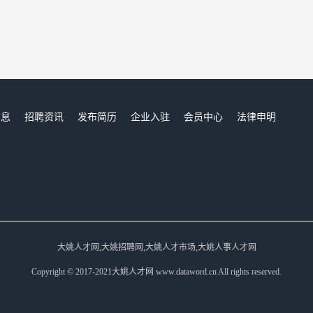
信息
招聘资讯
发布简历
企业入驻
会员中心
法律申明
们
大姚人才网,大姚招聘网,大姚人才市场,大姚人事人才网
Copyright © 2017-2021大姚人才网 www.dataword.cn All rights reserved.