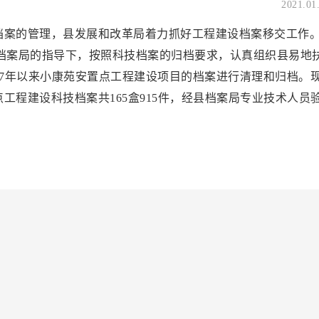
2021.01
档案的管理，县发展和改革局着力抓好工程建设档案移交工作
止，在县档案局的指导下，按照科技档案的归档要求，认真组织县易地
17年以来小康苑安置点工程建设项目的档案进行清理和归档。
工程建设科技档案共165盒915件，经县档案局专业技术人员